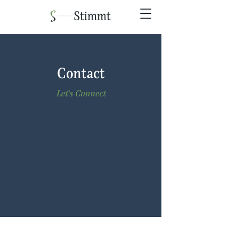
Contact
Let's Connect