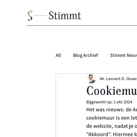
All
Blog Archief
Stimmt Nieu
Mr. Lennert D. Ouwer
Cookiemuu
Bijgewerkt op:
1 okt 2024
Het was nieuws: de A
cookiemuur is een let
de website, nadat je 
"Akkoord". Hiermee kr