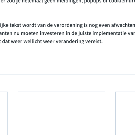
ier zou je helemaal geen meldingen, popups of cookiemur
ijke tekst wordt van de verordening is nog even afwachten.
itanten nu moeten investeren in de juiste implementatie va
mt dat weer wellicht weer verandering vereist.