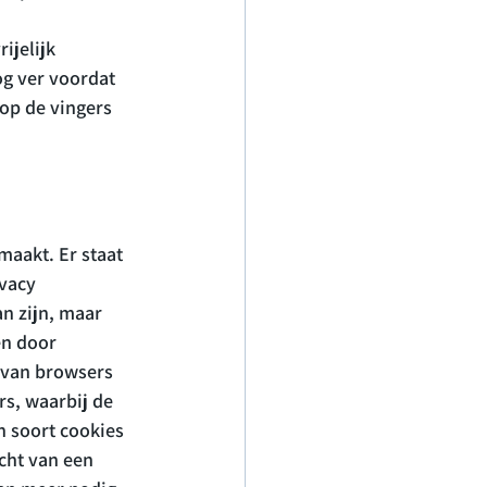
ijelijk 
g ver voordat 
op de vingers 
maakt. Er staat 
vacy 
n zijn, maar 
n door 
 van browsers 
s, waarbij de 
 soort cookies 
cht van een 