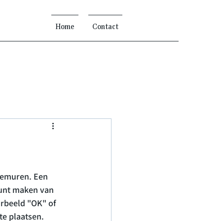
Home
Contact
iemuren. Een 
kunt maken van 
orbeeld "OK" of 
e plaatsen.
