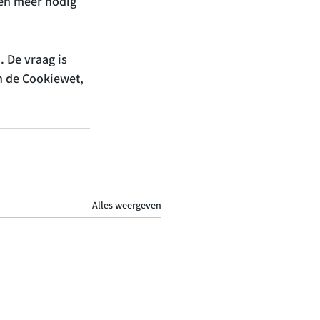
en meer nodig 
 De vraag is 
n de Cookiewet, 
Alles weergeven