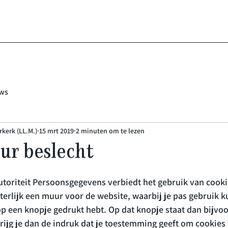
ws
kerk (LL.M.)
15 mrt 2019
2 minuten om te lezen
r beslecht
utoriteit Persoonsgegevens verbiedt het gebruik van cook
terlijk een muur voor de website, waarbij je pas gebruik 
op een knopje gedrukt hebt. Op dat knopje staat dan bijvo
ijg je dan de indruk dat je toestemming geeft om cookies t