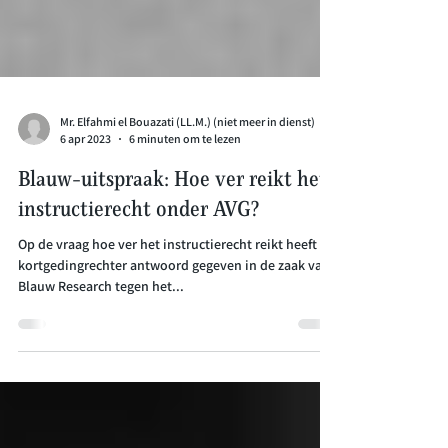
Mr. Elfahmi el Bouazati (LL.M.) (niet meer in dienst)
6 apr 2023
6 minuten om te lezen
Blauw-uitspraak: Hoe ver reikt het
instructierecht onder AVG?
Op de vraag hoe ver het instructierecht reikt heeft de
kortgedingrechter antwoord gegeven in de zaak van
Blauw Research tegen het...