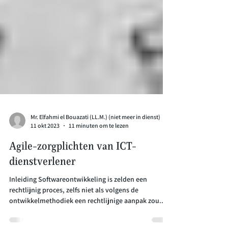
Mr. Elfahmi el Bouazati (LL.M.) (niet meer in dienst)
11 okt 2023
11 minuten om te lezen
Agile-zorgplichten van ICT-
dienstverlener
Inleiding Softwareontwikkeling is zelden een
rechtlijnig proces, zelfs niet als volgens de
ontwikkelmethodiek een rechtlijnige aanpak zou...