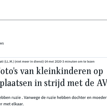
ws
ti (LL.M.) (niet meer in dienst)
14 mei 2020
3 minuten om te lezen
Foto's van kleinkinderen op
plaatsen in strijd met de A
bben ruzie . Vanwege de ruzie hebben dochter en moeder 
r met elkaar.
