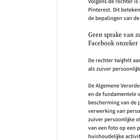
Volgens de rechter is
Pinterest. Dit beteke
Geen sprake van zui
Facebook onzeker
De rechter twijfelt a
als zuiver persoonlijk
De Algemene Verorde
en de fundamentele v
bescherming van de p
verwerking van perso
zuiver persoonlijke of
van een foto op een 
huishoudelijke activi