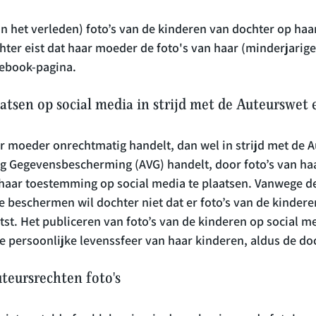
n het verleden) foto’s van de kinderen van dochter op haa
hter eist dat haar moeder de foto's van haar (minderjarige
aatsen op social media in strijd met de Auteurswet
r moeder onrechtmatig handelt, dan wel in strijd met de A
 Gegevensbescherming (AVG) handelt, door foto’s van haa
haar toestemming op social media te plaatsen. Vanwege de
 beschermen wil dochter niet dat er foto’s van de kinderen
st. Het publiceren van foto’s van de kinderen op social m
teursrechten foto's