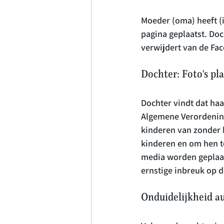
Moeder (oma) heeft (i
pagina geplaatst. Doc
Dochter: Foto's pl
Dochter vindt dat haa
Algemene Verordening
kinderen van zonder 
kinderen en om hen te
media worden geplaat
Onduidelijkheid au