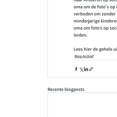
oma om de foto's op 
verboden om zonder t
minderjarige kinderen
oma om foto’s op soci
leiden.

Lees hier de gehele u
Blog Archief
Recente blogposts