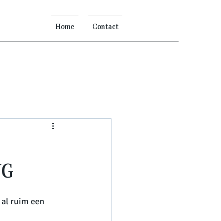
Home
Contact
VG
al ruim een 