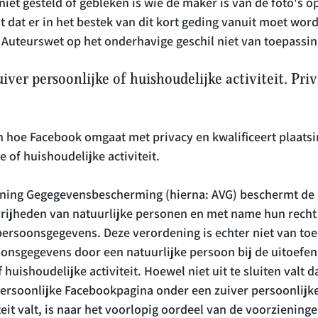
 niet gesteld of gebleken is wie de maker is van de foto's 
nt dat er in het bestek van dit kort geding vanuit moet wor
ver persoonlijke of huishoudelijke activiteit. Priv
an hoe Facebook omgaat met privacy en kwalificeert plaatsin
e of huishoudelijke activiteit.

ning Gegegevensbescherming (hierna: AVG) beschermt de 
rijheden van natuurlijke personen en met name hun recht
ersoonsgegevens. Deze verordening is echter niet van toe
onsgegevens door een natuurlijke persoon bij de uitoefen
 huishoudelijke activiteit. Hoewel niet uit te sluiten valt d
persoonlijke Facebookpagina onder een zuiver persoonlijke
teit valt, is naar het voorlopig oordeel van de voorziening