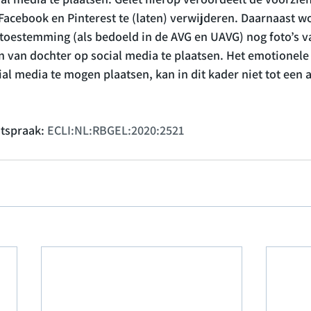
Facebook en Pinterest te (laten) verwijderen. Daarnaast w
oestemming (als bedoeld in de AVG en UAVG) nog foto’s v
 van dochter op social media te plaatsen. Het emotionele
al media te mogen plaatsen, kan in dit kader niet tot een 
itspraak: 
ECLI:NL:RBGEL:2020:2521