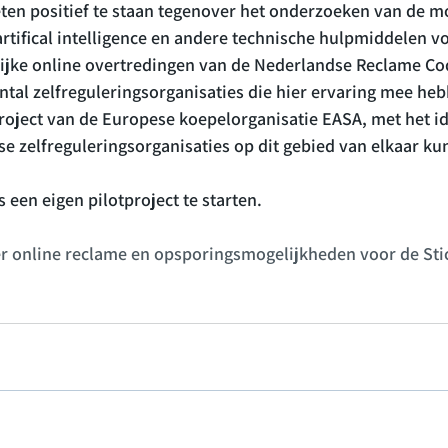
eten positief te staan tegenover het onderzoeken van de m
artifical intelligence en andere technische hulpmiddelen vo
jke online overtredingen van de Nederlandse Reclame Co
antal zelfreguleringsorganisaties die hier ervaring mee he
roject van de Europese koepelorganisatie EASA, met het id
e zelfreguleringsorganisaties op dit gebied van elkaar kun
een eigen pilotproject te starten.

r online reclame en opsporingsmogelijkheden voor de Stic