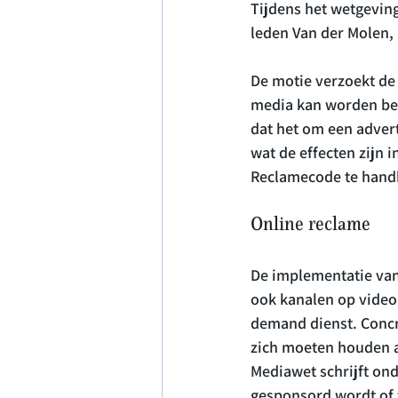
Tijdens het wetgevin
leden Van der Molen, 
De motie verzoekt de 
media kan worden bevo
dat het om een advert
wat de effecten zijn 
Online reclame
De implementatie van
ook kanalen op video
demand dienst. Concr
zich moeten houden a
Mediawet schrijft ond
gesponsord wordt of 