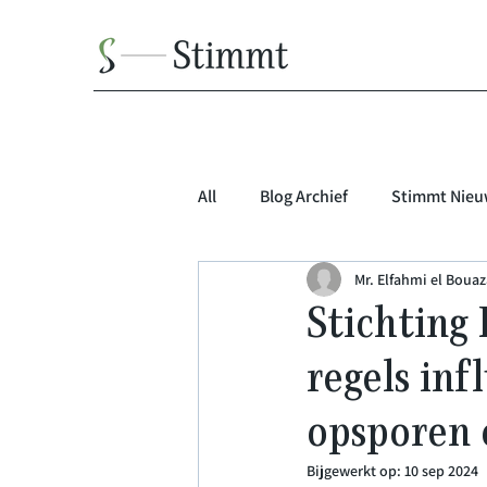
All
Blog Archief
Stimmt Nieu
Mr. Elfahmi el Bouaza
Stichting
regels in
opsporen
Bijgewerkt op:
10 sep 2024