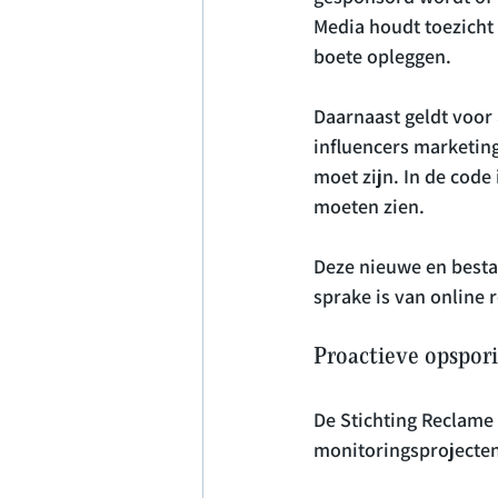
Media houdt toezicht 
boete opleggen.

Daarnaast geldt voor 
influencers marketing
moet zijn. In de code
moeten zien.

Deze nieuwe en bestaa
Proactieve opspor
De Stichting Reclame
monitoringsprojecten