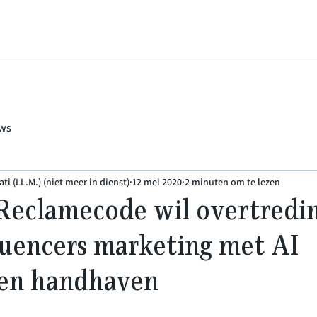
ws
ti (LL.M.) (niet meer in dienst)
12 mei 2020
2 minuten om te lezen
 Reclamecode wil overtredi
fluencers marketing met AI
 en handhaven