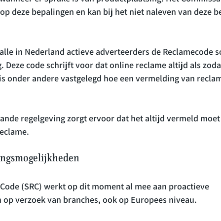
op deze bepalingen en kan bij het niet naleven van deze b
alle in Nederland actieve adverteerders de Reclamecode s
. Deze code schrijft voor dat online reclame altijd als zod
 is onder andere vastgelegd hoe een vermelding van reclam
nde regelgeving zorgt ervoor dat het altijd vermeld moet
ingsmogelijkheden
 Code (SRC) werkt op dit moment al mee aan proactieve 
 op verzoek van branches, ook op Europees niveau.
