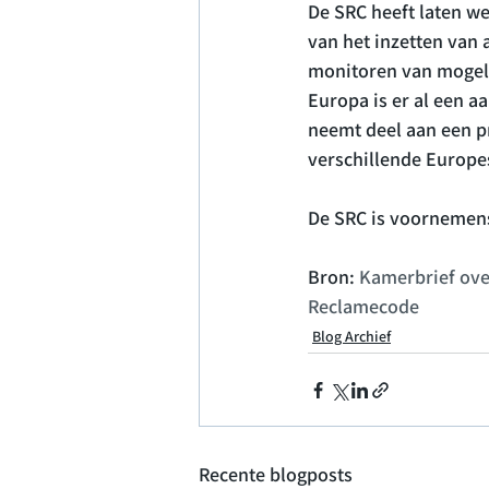
De SRC heeft laten w
van het inzetten van 
monitoren van mogeli
Europa is er al een a
neemt deel aan een p
verschillende Europes
De SRC is voornemens 
Bron: 
Kamerbrief ove
Reclamecode
Blog Archief
Recente blogposts