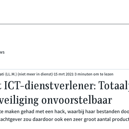
ws
ti (LL.M.) (niet meer in dienst)
15 mrt 2021
3 minuten om te lezen
t ICT-dienstverlener: Totaa
veiliging onvoorstelbaar
te maken gehad met een hack, waarbij haar bestanden do
rachtgever zou daardoor ook een zeer groot aantal product-