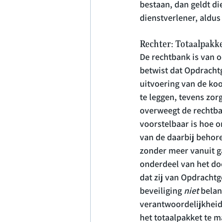
bestaan, dan geldt di
dienstverlener, aldus
Rechter: Totaalpakk
De rechtbank is van 
betwist dat Opdrachtg
uitvoering van de koo
te leggen, tevens zor
overweegt de rechtban
voorstelbaar is hoe o
van de daarbij behore
zonder meer vanuit ga
onderdeel van het doo
dat zij van Opdracht
beveiliging 
niet 
belan
verantwoordelijkheid
het totaalpakket te m