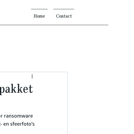
Home
Contact
lpakket
or ransomware 
 en sfeerfoto’s 