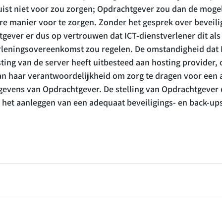
juist niet voor zou zorgen; Opdrachtgever zou dan de moge
re manier voor te zorgen. Zonder het gesprek over beveilig
gever er dus op vertrouwen dat ICT-dienstverlener dit als
rleningsovereenkomst zou regelen. De omstandigheid dat 
ting van de server heeft uitbesteed aan hosting provider, 
van haar verantwoordelijkheid om zorg te dragen voor een 
gevens van Opdrachtgever. De stelling van Opdrachtgever 
het aanleggen van een adequaat beveiligings- en back-ups