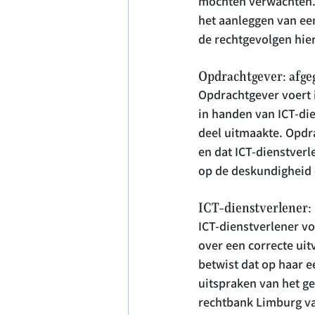
mochten verwachten. 
het aanleggen van een
de rechtgevolgen hie
Opdrachtgever: afge
Opdrachtgever voert in
in handen van ICT-die
deel uitmaakte. Opdra
en dat ICT-dienstverl
op de deskundigheid 
ICT-dienstverlener: 
ICT-dienstverlener v
over een correcte uit
betwist dat op haar ee
uitspraken van het g
rechtbank Limburg van