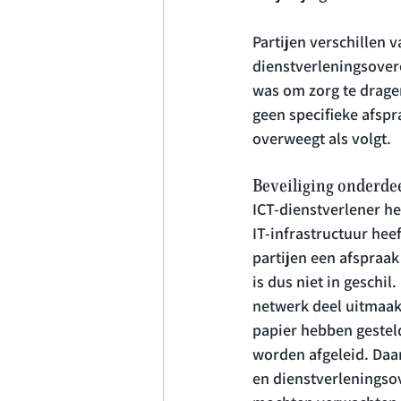
Partijen verschillen 
dienstverleningsover
was om zorg te dragen
geen specifieke afsp
overweegt als volgt.
Beveiliging onderde
ICT-dienstverlener he
IT-infrastructuur he
partijen een afspraak
is dus niet in geschil
netwerk deel uitmaakt
papier hebben gestel
worden afgeleid. Daar
en dienstverleningso